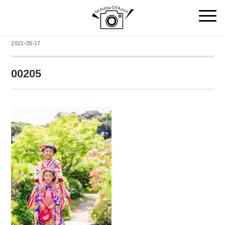
2021-05-17
00205